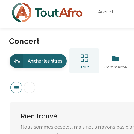
Accueil
Concert
Afficher les filtres
Tout
Commerce
Rien trouvé
Nous sommes désolés, mais nous n'avons pas d'an