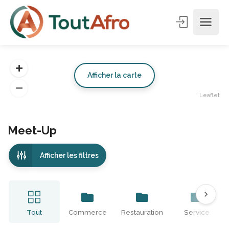
Afficher la carte
Leaflet
Meet-Up
Afficher les filtres
Tout
Commerce
Restauration
Service