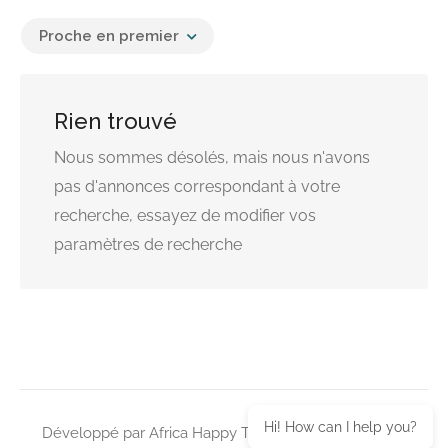
Proche en premier
Rien trouvé
Nous sommes désolés, mais nous n'avons
pas d'annonces correspondant à votre
recherche, essayez de modifier vos
paramètres de recherche
Hi! How can I help you?
Développé par Africa Happy Tech © 2026 Tous droits