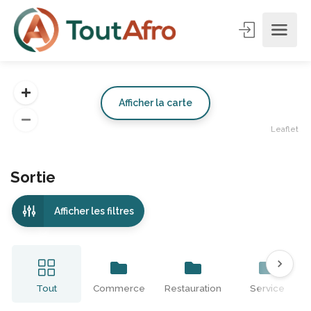
Afficher la carte
Leaflet
Sortie
Afficher les filtres
Tout
Commerce
Restauration
Service