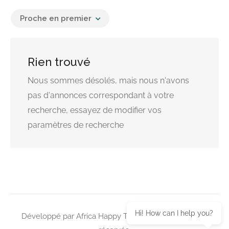
Proche en premier
Rien trouvé
Nous sommes désolés, mais nous n'avons
pas d'annonces correspondant à votre
recherche, essayez de modifier vos
paramètres de recherche
Hi! How can I help you?
Développé par Africa Happy Tech © 2026 Tous droits