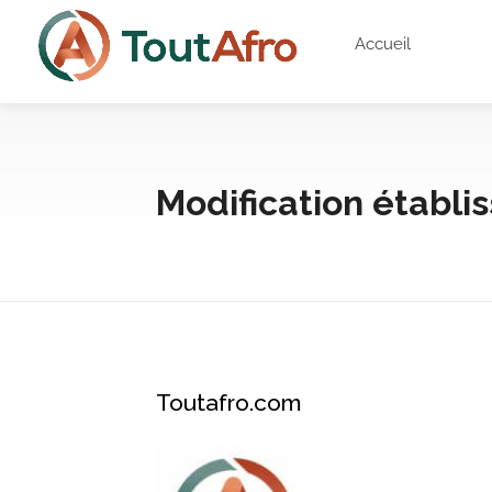
Accueil
Modification établ
Toutafro.com