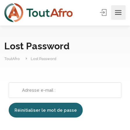
Lost Password
ToutAfro
Lost Password