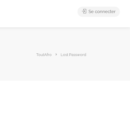
Se connecter
ToutAfro
Lost Password