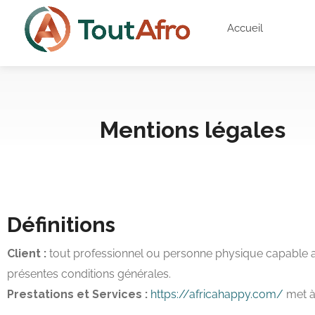
Accueil
Mentions légales
Définitions
Client :
tout professionnel ou personne physique capable au s
présentes conditions générales.
Prestations et Services :
https://africahappy.com/
met à 