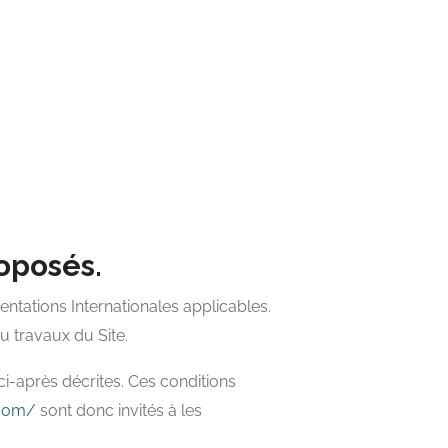
roposés.
entations Internationales applicables.
u travaux du Site.
 ci-après décrites. Ces conditions
.com/
sont donc invités à les