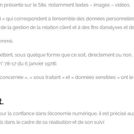
n présente sur le Site, notamment textes – images – vidéos.
 » qui correspondent à l’ensemble des données personnelles
 la gestion de la relation client et à des fins d’analyses et de
snommé.
ttent, sous quelque forme que ce soit, directement ou non, l
n° 78-17 du 6 janvier 1978).
ncernée », « sous traitant » et « données sensibles » ont le
.
pour la confiance dans l’économie numérique, il est précisé aux 
ts dans le cadre de sa réalisation et de son suivi: