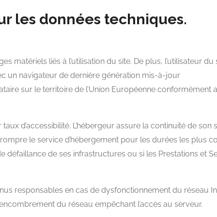
sur les données techniques.
atériels liés à l’utilisation du site. De plus, l’utilisateur du
vec un navigateur de dernière génération mis-à-jour
taire sur le territoire de l’Union Européenne conformément 
r taux d’accessibilité. L’hébergeur assure la continuité de son
interrompre le service d’hébergement pour les durées les plus
e défaillance de ses infrastructures ou si les Prestations et S
tenus responsables en cas de dysfonctionnement du réseau In
 l’encombrement du réseau empêchant l’accès au serveur.