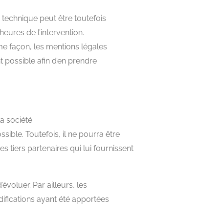
 technique peut être toutefois
eures de l’intervention.
e façon, les mentions légales
t possible afin d’en prendre
a société.
ible. Toutefois, il ne pourra être
s tiers partenaires qui lui fournissent
’évoluer. Par ailleurs, les
ifications ayant été apportées