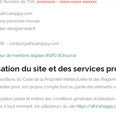
€ Numéro de TVA:
xxxxxxxxx – xxxxx xxxxx xxxxxxx
africahappy.com
une personne morale.
ier-designerweb.fr
E – contact@africahappy.com
eur de mentions légales RGPD d’Orson.io
sation du site et des services p
positions du Code de la Propriété Intellectuelle et des Réglem
ploiter pour son propre compte tout ou partie des éléments o
tation pleine et entière des conditions générales d’utilisation
es à tout moment, les utilisateurs du site
https://africahappy