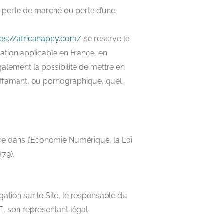
 perte de marché ou perte d’une
tps://africahappy.com/
se réserve le
ation applicable en France, en
alement la possibilité de mettre en
 diffamant, ou pornographique, quel
nce dans l’Economie Numérique, la Loi
79).
ation sur le Site, le responsable du
 son représentant légal