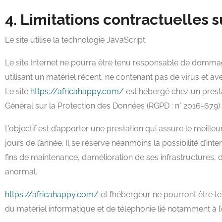
4. Limitations contractuelles 
Le site utilise la technologie JavaScript.
Le site Internet ne pourra être tenu responsable de dommages m
utilisant un matériel récent, ne contenant pas de virus et a
Le site
https://africahappy.com/
est hébergé chez un presta
Général sur la Protection des Données (RGPD : n° 2016-679)
L’objectif est d’apporter une prestation qui assure le meilleu
jours de l’année. Il se réserve néanmoins la possibilité d’
fins de maintenance, d’amélioration de ses infrastructures, d
anormal.
https://africahappy.com/
et l’hébergeur ne pourront être 
du matériel informatique et de téléphonie lié notamment à