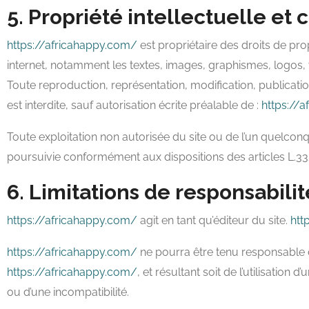
5. Propriété intellectuelle et 
https://africahappy.com/
est propriétaire des droits de prop
internet, notamment les textes, images, graphismes, logos, 
Toute reproduction, représentation, modification, publicatio
est interdite, sauf autorisation écrite préalable de :
https://
Toute exploitation non autorisée du site ou de l’un quelco
poursuivie conformément aux dispositions des articles L.335
6. Limitations de responsabilit
https://africahappy.com/
agit en tant qu’éditeur du site.
htt
https://africahappy.com/
ne pourra être tenu responsable de
https://africahappy.com/
, et résultant soit de l’utilisation
ou d’une incompatibilité.