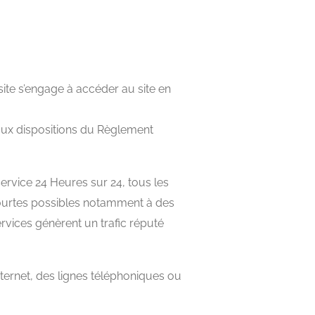
 site s’engage à accéder au site en
aux dispositions du Règlement
 service 24 Heures sur 24, tous les
 courtes possibles notamment à des
ervices génèrent un trafic réputé
ternet, des lignes téléphoniques ou