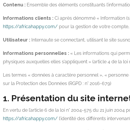
Contenu :
Ensemble des éléments constituants l’informatio
Informations clients :
Ci après dénommé « Information (s)
https://africahappy.com/
pour la gestion de votre compte, de
Utilisateur :
Internaute se connectant, utilisant le site su
Informations personnelles :
« Les informations qui perme
physiques auxquelles elles s’appliquent » (article 4 de la loi 
Les termes « données à caractère personnel », « personne co
sur la Protection des Données (RGPD : n° 2016-679)
1. Présentation du site internet
En vertu de l’article 6 de la loi n° 2004-575 du 21 juin 2004 
https://africahappy.com/
l’identité des différents intervenan