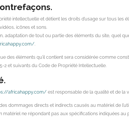
contrefaçons.
riété intellectuelle et détient les droits d’usage sur tous les 
vidéos, icônes et sons.
n, adaptation de tout ou partie des éléments du site, quel que
africahappy.com/
.
nque des éléments qu’il contient sera considérée comme consti
-2 et suivants du Code de Propriété Intellectuelle.
é.
ps://africahappy.com/
est responsable de la qualité et de la v
s dommages directs et indirects causés au matériel de l’utilis
 d’un matériel ne répondant pas aux spécifications indiquées au p