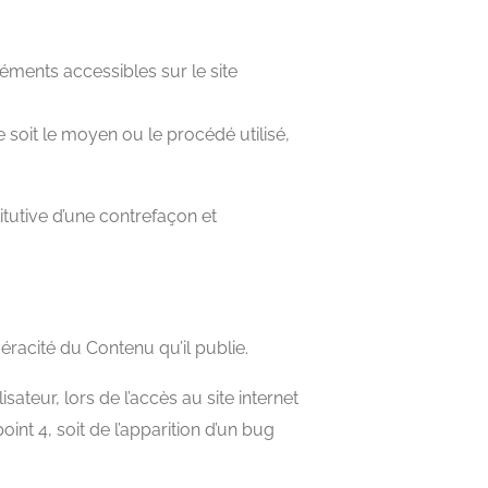
éléments accessibles sur le site
 soit le moyen ou le procédé utilisé,
tutive d’une contrefaçon et
éracité du Contenu qu’il publie.
ateur, lors de l’accès au site internet
oint 4, soit de l’apparition d’un bug