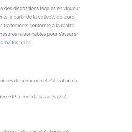
e des dispositions légales en vigueur.
nts, à partir de la collecte de leurs
 traitements conforme à la réalité.
mesures raisonnables pour s’assurer
.com/
les traite.
données de connexion et d’utilisation du
dresse IP, le mot de passe (hashé)
é ou à des fins statistiques et