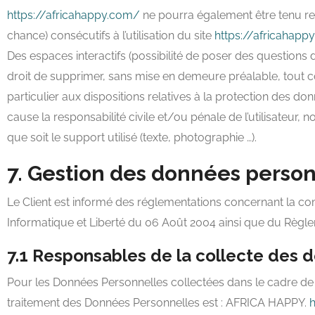
https://africahappy.com/
ne pourra également être tenu r
chance) consécutifs à l’utilisation du site
https://africahapp
Des espaces interactifs (possibilité de poser des questions d
droit de supprimer, sans mise en demeure préalable, tout co
particulier aux dispositions relatives à la protection des d
cause la responsabilité civile et/ou pénale de l’utilisateur
que soit le support utilisé (texte, photographie …).
7. Gestion des données person
Le Client est informé des réglementations concernant la co
Informatique et Liberté du 06 Août 2004 ainsi que du Règle
7.1 Responsables de la collecte des 
Pour les Données Personnelles collectées dans le cadre de l
traitement des Données Personnelles est : AFRICA HAPPY.
h