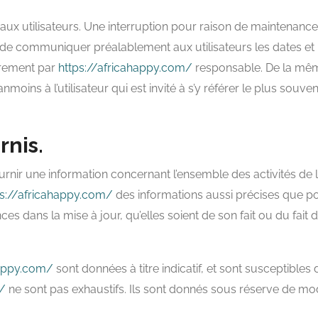
ux utilisateurs. Une interruption pour raison de maintenance
rs de communiquer préalablement aux utilisateurs les dates et h
èrement par
https://africahappy.com/
responsable. De la mêm
oins à l’utilisateur qui est invité à s’y référer le plus souven
rnis.
rnir une information concernant l’ensemble des activités de l
ps://africahappy.com/
des informations aussi précises que poss
s dans la mise à jour, qu’elles soient de son fait ou du fait de
happy.com/
sont données à titre indicatif, et sont susceptibles d
m/
ne sont pas exhaustifs. Ils sont donnés sous réserve de mod