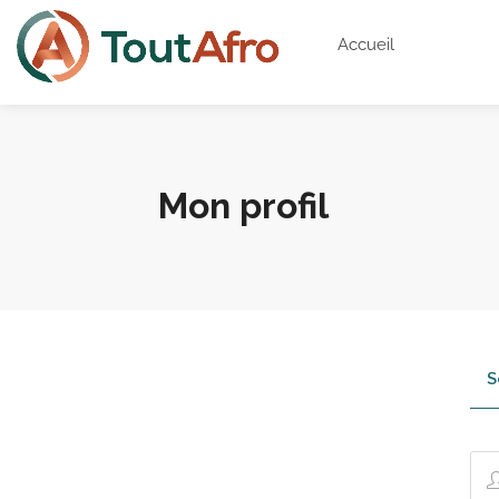
Accueil
Mon profil
S