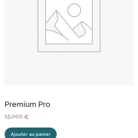
Premium Pro
15.000
€
quantité
Ajouter au panier