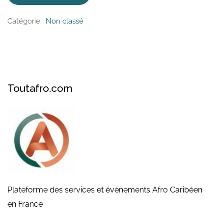
de
Premium
Catégorie :
Non classé
Pro
Toutafro.com
Plateforme des services et événements Afro Caribéen
en France