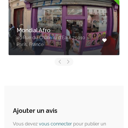
Mondial Afro
49 Rue du Château d'Eau, 75010
Paris, France
Ajouter un avis
Vous devez
vous connecter
pour publier un