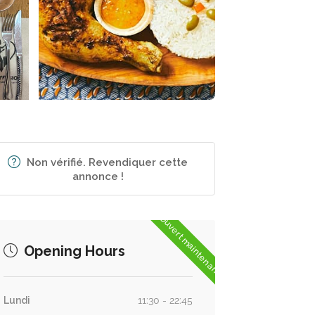
Non vérifié. Revendiquer cette
annonce !
Ouvert maintenant
Opening Hours
Lundi
11:30 - 22:45