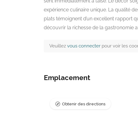
sent immédiatement à l’aise. Le décor soi
expérience culinaire unique. La qualité de
plats témoignent d’un excellent rapport 
découvrir la richesse de la gastronomie a
Veuillez
vous connecter
pour voir les co
Emplacement
Obtenir des directions