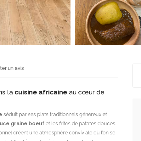
ter un avis
ns la
cuisine africaine
au cœur de
e
séduit par ses plats traditionnels généreux et
uce graine boeuf
et les frites de patates douces.
sionnel créent une atmosphère conviviale où l’on se