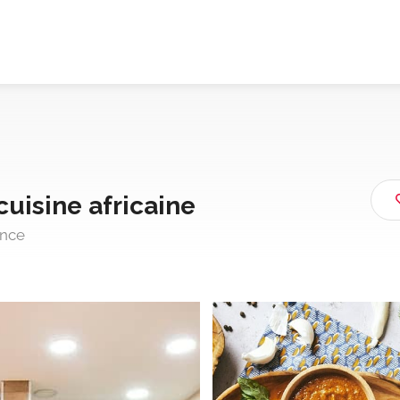
 cuisine africaine
ance