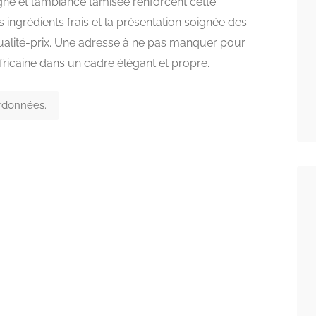
gné et l’ambiance tamisée renforcent cette
s ingrédients frais et la présentation soignée des
qualité-prix. Une adresse à ne pas manquer pour
fricaine dans un cadre élégant et propre.
ordonnées.