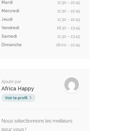
Mardi
11:30 - 22:45
Mercredi
11:30 - 22:45
Jeudi
11:30 - 22:45
Vendredi
18:30 - 23:45
Samedi
11:30 - 23:45
Dimanche
18:00 - 22:45
Ajouté par
Africa Happy
Voir le profil
Nous sélectionnons les meilleurs
pour vous !