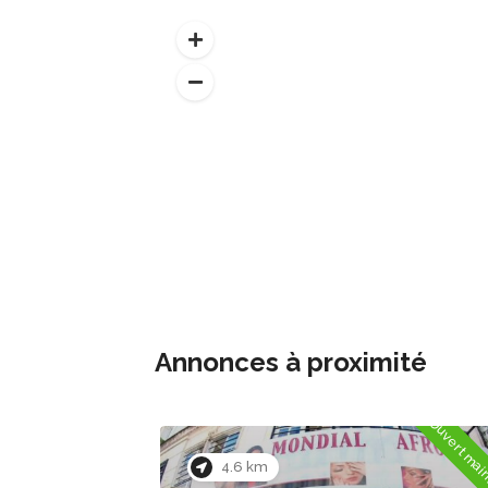
Annonces à proximité
Ouvert maintenant
Ouvert mai
3.6 km