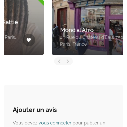
Mondial Afro
49 Rue du Château d'Eau, 75010
Paris, France
Ajouter un avis
Vous devez
vous connecter
pour publier un