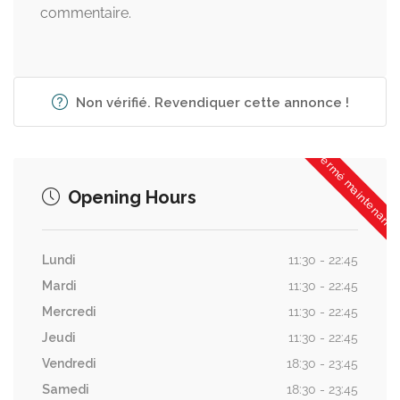
commentaire.
Non vérifié. Revendiquer cette annonce !
Fermé maintenant
Opening Hours
Lundi
11:30 - 22:45
Mardi
11:30 - 22:45
Mercredi
11:30 - 22:45
Jeudi
11:30 - 22:45
Vendredi
18:30 - 23:45
Samedi
18:30 - 23:45