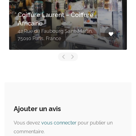
Coiffure Laurent – Coiffure
Africaine
42 Rue du Faubourg Saint-Martin,
75010 Paris, France
Ajouter un avis
Vous devez
vous connecter
pour publier un
commentaire.