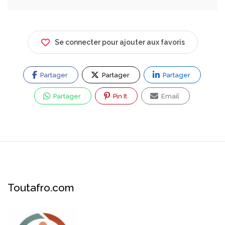
Se connecter pour ajouter aux favoris
Partager
Partager
Partager
Partager
Pin It
Email
Toutafro.com