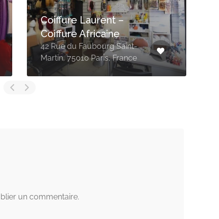
Taco Afro Coiffure
56 Bd de Strasbourg, 75010
4
Paris, France
7
blier un commentaire.