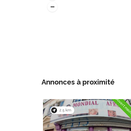
Annonces à proximité
Ouvert maintenant
Ouvert mai
0.7 km