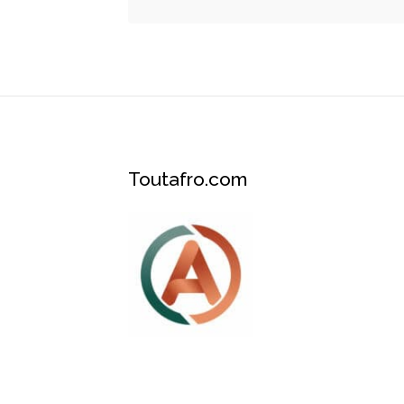
Toutafro.com
Plateforme des services et événements A