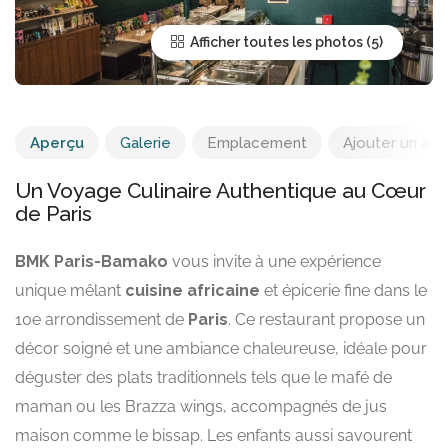
Afficher toutes les photos
Aperçu
Galerie
Emplacement
Ajouter un avis
Un Voyage Culinaire Authentique au Cœur
de Paris
BMK Paris-Bamako
vous invite à une expérience
unique mêlant
cuisine africaine
et épicerie fine dans le
10e arrondissement de
Paris
. Ce restaurant propose un
décor soigné et une ambiance chaleureuse, idéale pour
déguster des plats traditionnels tels que le mafé de
maman ou les Brazza wings, accompagnés de jus
maison comme le bissap. Les enfants aussi savourent