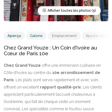
Afficher toutes les photos
Aperçu
Galerie
Emplacement
Ajouter un avis
Chez Grand Youze : Un Coin d’Ivoire au
Cœur de Paris 10e
Chez Grand Youze
offre une immersion culinaire en
Côte d’Ivoire au centre du
10e arrondissement de
Paris
. Les plats sont servis rapidement et avec soin,
offrant un excellent
rapport qualité-prix
. Les clients
apprécient particulièrement l’accueil chaleureux à
l’ivoirienne, qui fait de chaque visite un moment
convivial. Les spécialités comme le foufou sauce