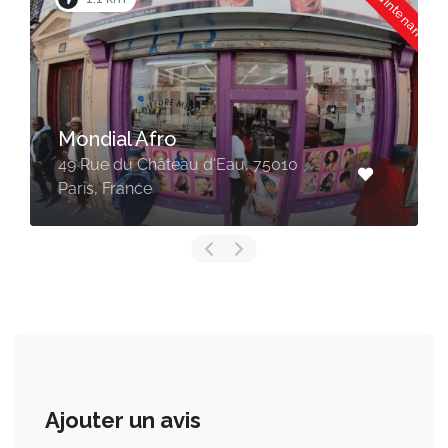
Coiffure Laurent – Coiffure
Africaine
10
42 Rue du Faubourg Saint-Martin,
75010 Paris, France
Ajouter un avis