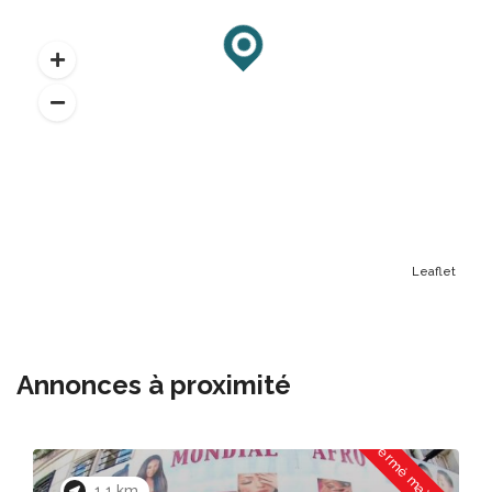
Leaflet
Annonces à proximité
Fermé maintenant
1.1 km