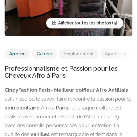
Afficher toutes les photos
Aperçu
Galerie
Emplacement
Ajouter un avis
Professionnalisme et Passion pour les
Cheveux Afro à Paris
CindyFashion Paris- Meilleur coiffeur Afro Antillais
est un lieu où le savoir-faire rencontre la passion pour le
soin capillaire
Afro à
Paris
. Ici, chaque coiffure est
réalisée avec amour et respect, de l’Afro au curling,
avec des conseils personnalisés pour l’entretien. La
qualité des
vanilles
est remarquable et tient dans le