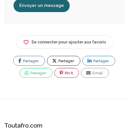
Envoyer un message
Se connecter pour ajouter aux favoris
Partager
Partager
Partager
Partager
Pin It
Email
Toutafro.com