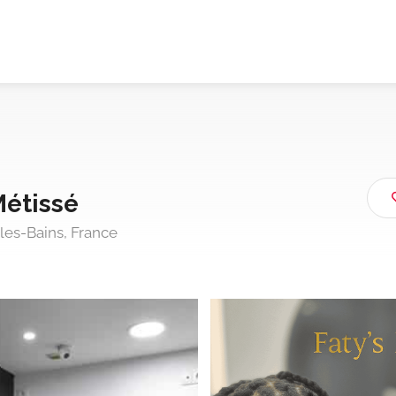
Métissé
les-Bains, France