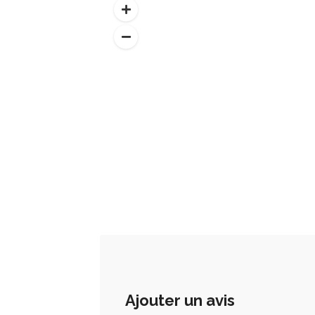
Ajouter un avis