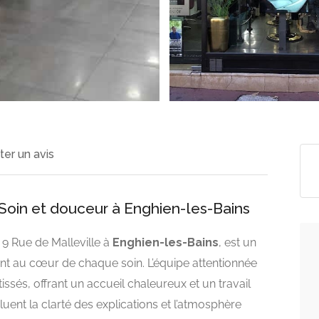
ter un avis
: Soin et douceur à Enghien-les-Bains
u 9 Rue de Malleville à
Enghien-les-Bains
, est un
ont au cœur de chaque soin. L’équipe attentionnée
ssés, offrant un accueil chaleureux et un travail
uent la clarté des explications et l’atmosphère