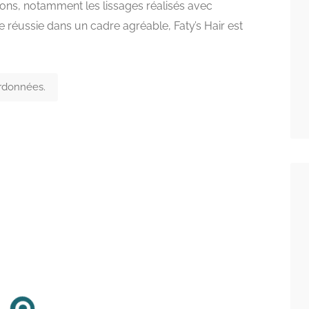
tions, notamment les lissages réalisés avec
e réussie dans un cadre agréable, Faty’s Hair est
ordonnées.