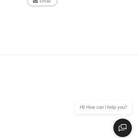
Email
Hi! How can I help you?