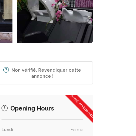
Non vérifié. Revendiquer cette
annonce !
Fermé maintenant
Opening Hours
Lundi
Fermé