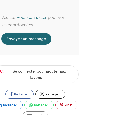
Veuillez
vous connecter
pour voir
les coordonnées.
Envoyer un message
Se connecter pour ajouter aux
favoris
Partager
Partager
Partager
Partager
Pin It