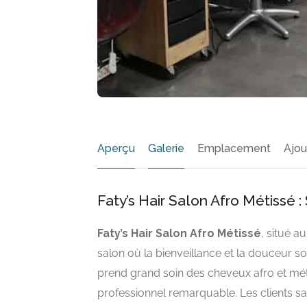
Aperçu
Galerie
Emplacement
Ajou
Faty’s Hair Salon Afro Métissé 
Faty’s Hair Salon Afro Métissé
, situé a
salon où la bienveillance et la douceur s
prend grand soin des cheveux afro et méti
professionnel remarquable. Les clients sal