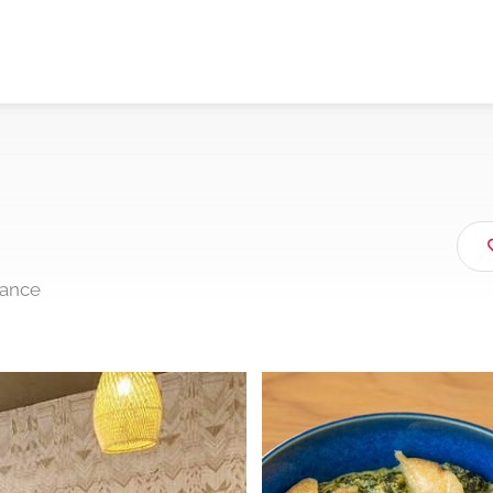
rance