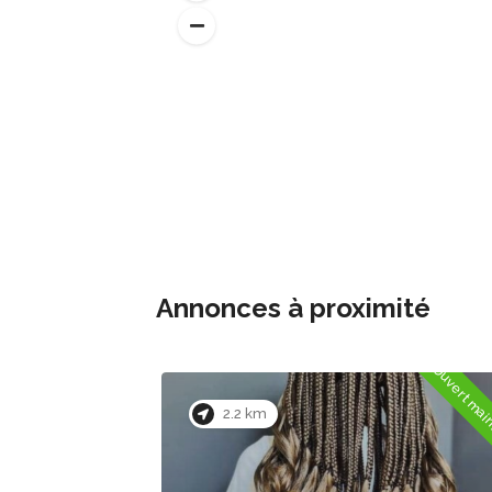
Annonces à proximité
Ouvert maintenant
Ouvert mai
0.2 km