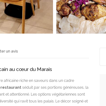
ter un avis
icain au cœur du Marais
e africaine riche en saveurs dans un cadre
-restaurant
séduit par ses portions généreuses, la
ant et attentionné. Les options végétariennes sont
versité qui ravit tous les palais. Le décor soigné et