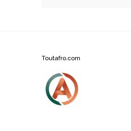
Toutafro.com
Plateforme des services et événements A