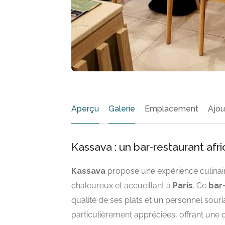
Aperçu
Galerie
Emplacement
Ajou
Kassava : un bar-restaurant afr
Kassava
propose une expérience culinair
chaleureux et accueillant à
Paris
. Ce
bar
qualité de ses plats et un personnel souri
particulièrement appréciées, offrant une di