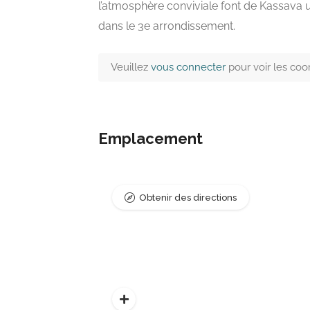
l’atmosphère conviviale font de Kassava u
dans le 3e arrondissement.
Veuillez
vous connecter
pour voir les co
Emplacement
Obtenir des directions