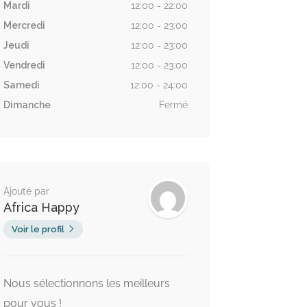
Mardi
12:00 - 22:00
Mercredi
12:00 - 23:00
Jeudi
12:00 - 23:00
Vendredi
12:00 - 23:00
Samedi
12:00 - 24:00
Dimanche
Fermé
Ajouté par
Africa Happy
Voir le profil
Nous sélectionnons les meilleurs
pour vous !