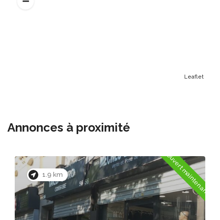
Leaflet
Annonces à proximité
Ouvert maintenant
2.0 km