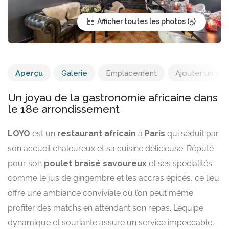
Afficher toutes les photos
Aperçu
Galerie
Emplacement
Ajouter un avis
Un joyau de la gastronomie africaine dans
le 18e arrondissement
LOYO
est un
restaurant africain
à
Paris
qui séduit par
son accueil chaleureux et sa cuisine délicieuse. Réputé
pour son
poulet braisé savoureux
et ses spécialités
comme le jus de gingembre et les accras épicés, ce lieu
offre une ambiance conviviale où l’on peut même
profiter des matchs en attendant son repas. L’équipe
dynamique et souriante assure un service impeccable,