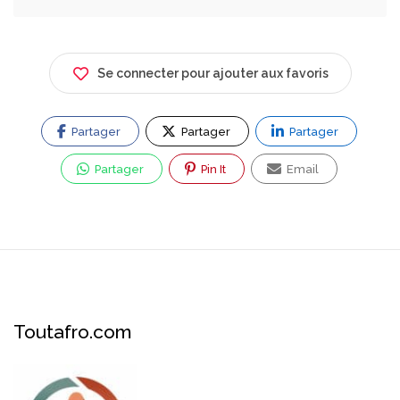
Se connecter pour ajouter aux favoris
Partager
Partager
Partager
Partager
Pin It
Email
Toutafro.com