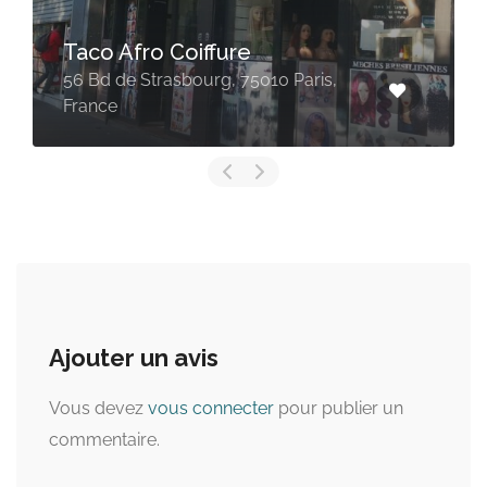
Mondial Afro
,
49 Rue du Château d'Eau, 75010
Paris, France
Ajouter un avis
Vous devez
vous connecter
pour publier un
commentaire.