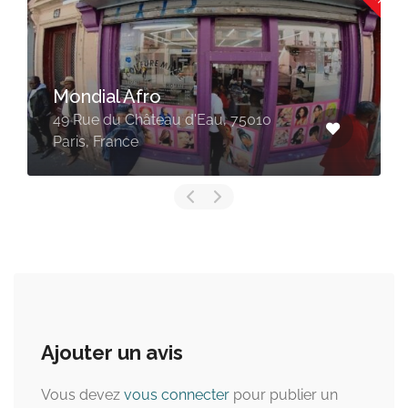
Taco Afro Coiffure
u, 75010
56 Bd de Strasbourg, 75010 
France
Ajouter un avis
Vous devez
vous connecter
pour publier un