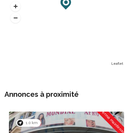
Leaflet
Annonces à proximité
Fermé maintenant
1.2 km