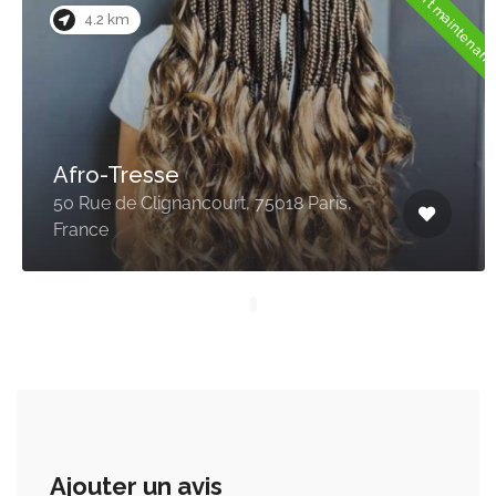
Ouvert maintenan
4.2 km
Afro-Tresse
50 Rue de Clignancourt, 75018 Paris,
France
Ajouter un avis