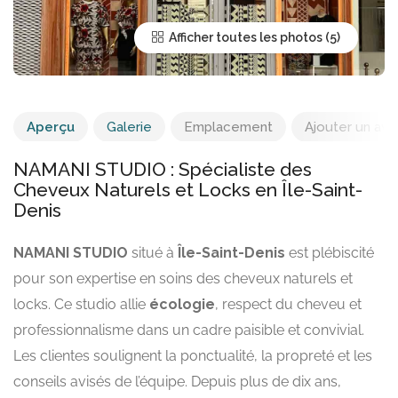
Afficher toutes les photos
Aperçu
Galerie
Emplacement
Ajouter un avis
NAMANI STUDIO : Spécialiste des
Cheveux Naturels et Locks en Île-Saint-
Denis
NAMANI STUDIO
situé à
Île-Saint-Denis
est plébiscité
pour son expertise en soins des cheveux naturels et
locks. Ce studio allie
écologie
, respect du cheveu et
professionnalisme dans un cadre paisible et convivial.
Les clientes soulignent la ponctualité, la propreté et les
conseils avisés de l’équipe. Depuis plus de dix ans,