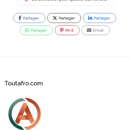
Partager
Partager
Partager
Partager
Pin It
Email
Toutafro.com