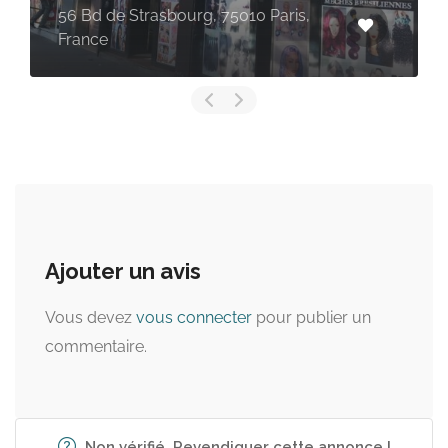
asbourg, 75010 Paris,
49 Rue du Châte
Paris, France
Ajouter un avis
Vous devez
vous connecter
pour publier un
commentaire.
Non vérifié. Revendiquer cette annonce !