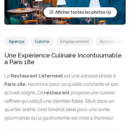
Afficher toutes les photos
Aperçu
Galerie
Emplacement
Ajouter un avis
Une Expérience Culinaire Incontournable
à Paris 18e
Le
Restaurant L’eterneel
est une adresse prisée à
Paris 18e
, reconnue pour sa qualité constante et son
accueil soigné. Ce
restaurant
propose une cuisine
raffinée qui séduit une clientèle fidèle. Situé dans un
quartier animé, c’est l’endroit idéal pour une sortie
gourmande où la gastronomie est mise à l’honneur.