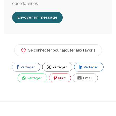
coordonnées.
Envoyer un message
Se connecter pour ajouter aux favoris
Partager
Partager
Partager
Partager
Pin It
Email