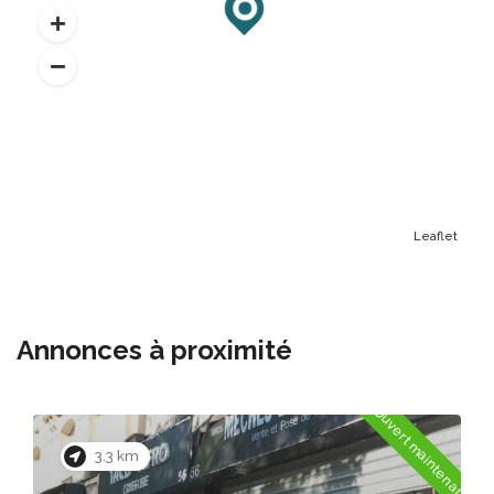
Leaflet
Annonces à proximité
Ouvert maintenant
3.4 km