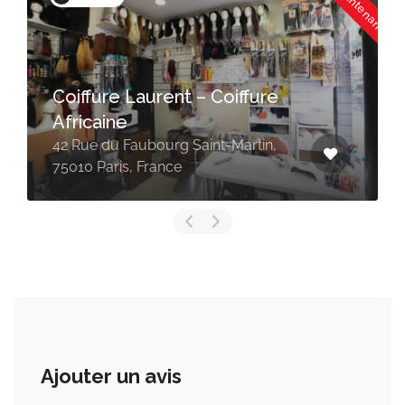
Mondial Afro
49 Rue du Château d'Eau, 75010
Paris, France
Ajouter un avis