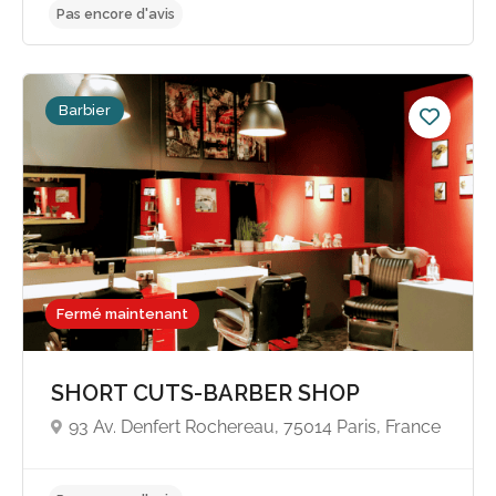
Barbier
Fermé maintenant
SHORT CUTS-BARBER SHOP
93 Av. Denfert Rochereau, 75014 Paris, France