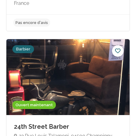
Pas encore d'avis
France
Barbier
Ouvert maintenant
24th Street Barber
22 Rue Louis Talamoni, 94500 Champigny-