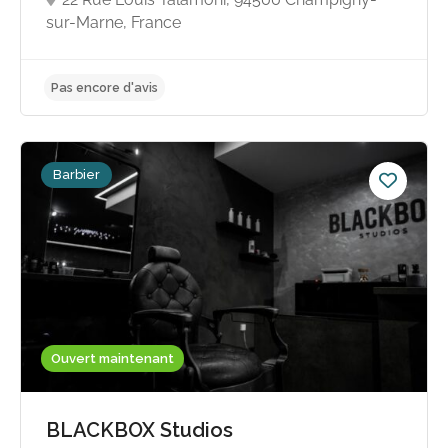
sur-Marne, France
Pas encore d'avis
Barbier
Ouvert maintenant
BLACKBOX Studios