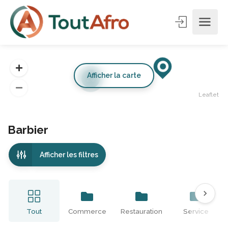
Afficher la carte
20
Leaflet
Barbier
Afficher les filtres
Tout
Commerce
Restauration
Service