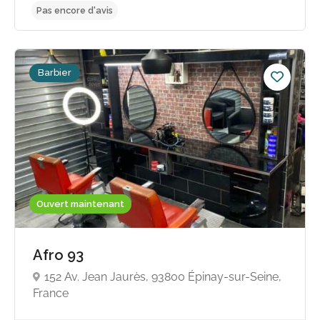
Barbier
Pas encore d'avis
Ouvert maintenant
Afro 93
152 Av. Jean Jaurès, 93800 Épinay-sur-Seine,
France