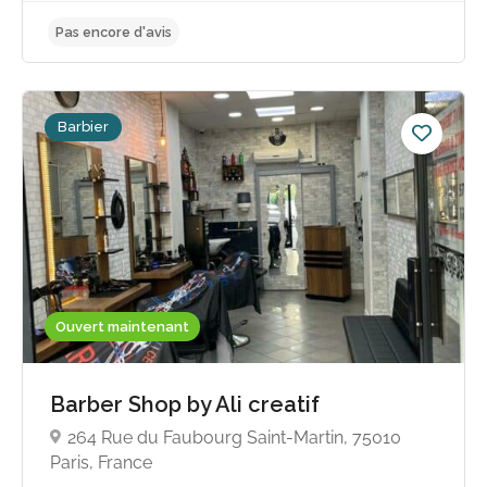
Barbier
Pas encore d'avis
Ouvert maintenant
Barber Shop by Ali creatif
264 Rue du Faubourg Saint-Martin, 75010
Paris, France