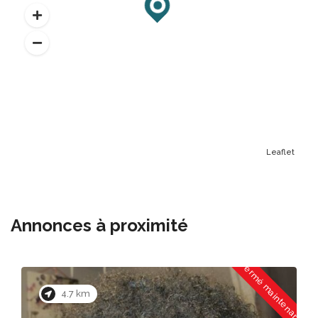
Leaflet
Annonces à proximité
nt
Fermé maintenant
4.7 km