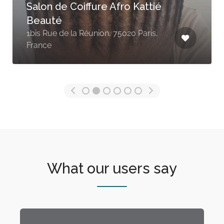
Salon de Coiffure Afro Kattié
Beauté
1bis Rue de la Réunion, 75020 Paris,
France
What our users say