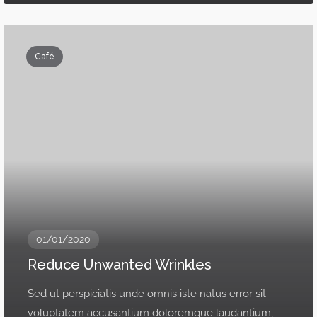
Café
01/01/2020
Reduce Unwanted Wrinkles
Sed ut perspiciatis unde omnis iste natus error sit
voluptatem accusantium doloremque laudantium,