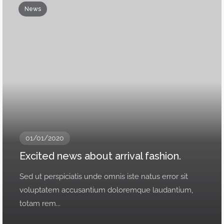
News
01/01/2020
Excited news about arrival fashion.
Sed ut perspiciatis unde omnis iste natus error sit
voluptatem accusantium doloremque laudantium,
totam rem...