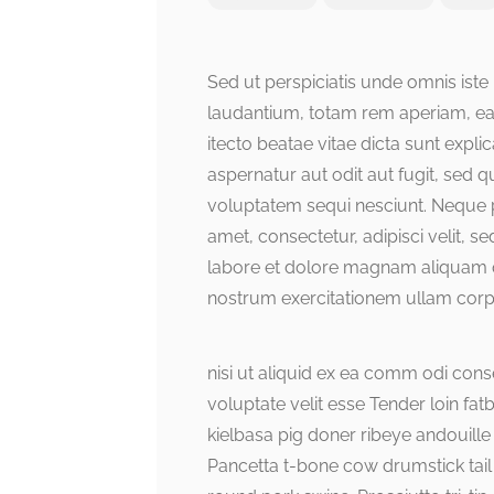
Sed ut perspiciatis unde omnis ist
laudantium, totam rem aperiam, eaqu
itecto beatae vitae dicta sunt exp
aspernatur aut odit aut fugit, sed
voluptatem sequi nesciunt. Neque 
amet, consectetur, adipisci velit,
labore et dolore magnam aliquam 
nostrum exercitationem ullam corpo
nisi ut aliquid ex ea comm odi con
voluptate velit esse Tender loin fat
kielbasa pig doner ribeye andouille
Pancetta t-bone cow drumstick tail 