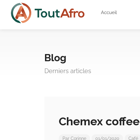
Accueil
Blog
Derniers articles
Chemex coffee
Par
Corinne
01/01/2020
Café