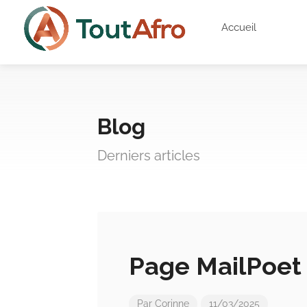
Accueil
Blog
Derniers articles
Page MailPoet
Par
Corinne
11/03/2025