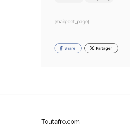
[mailpoet_page]
Share
Partager
Toutafro.com