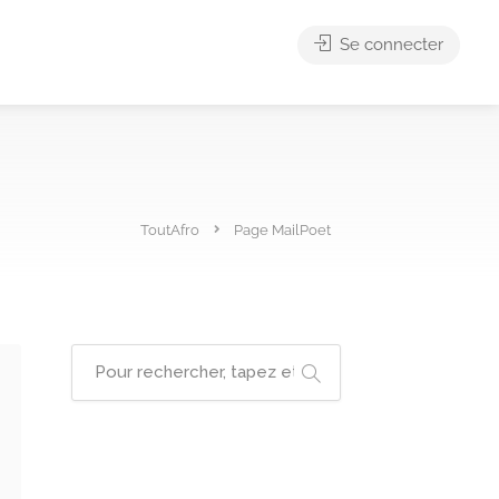
Se connecter
ToutAfro
Page MailPoet