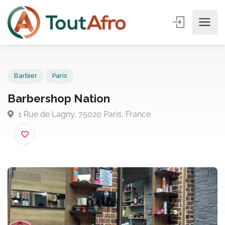
Barbier
Paris
Barbershop Nation
1 Rue de Lagny, 75020 Paris, France