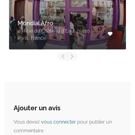
Mondial Afro
49 Rue du Château d'Eau, 75010
Paris, France
Ajouter un avis
Vous devez
vous connecter
pour publier un
commentaire.