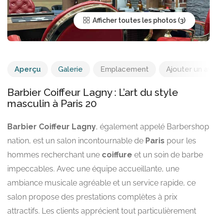
Afficher toutes les photos
Aperçu
Galerie
Emplacement
Ajouter un avis
Barbier Coiffeur Lagny : L’art du style
masculin à Paris 20
Barbier Coiffeur Lagny
, également appelé Barbershop
nation, est un salon incontournable de
Paris
pour les
hommes recherchant une
coiffure
et un soin de barbe
impeccables. Avec une équipe accueillante, une
ambiance musicale agréable et un service rapide, ce
salon propose des prestations complètes à prix
attractifs. Les clients apprécient tout particulièrement