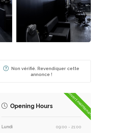
Non vérifié. Revendiquer cette
annonce !
Ouvert maintenant
Opening Hours
Lundi
09:00 - 21:00