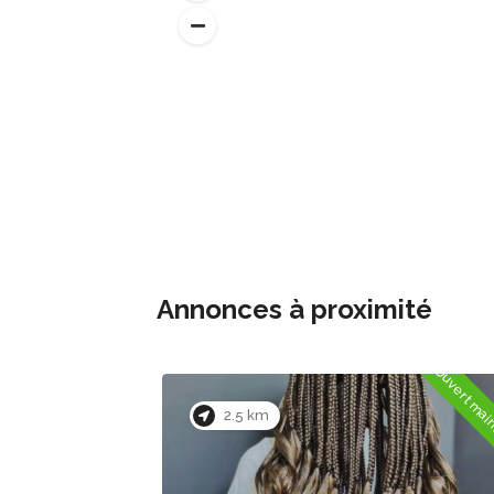
Annonces à proximité
Ouvert maintenant
Ouvert mai
0.9 km