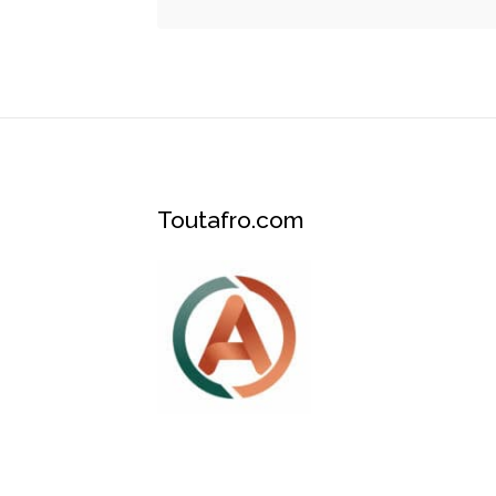
Toutafro.com
Plateforme des services et événements A