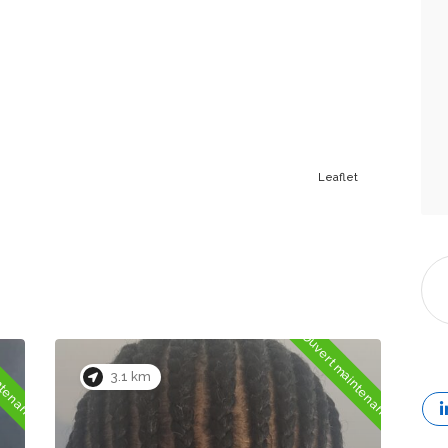
Leaflet
ntenant
Fermé maintenant
0.9 km