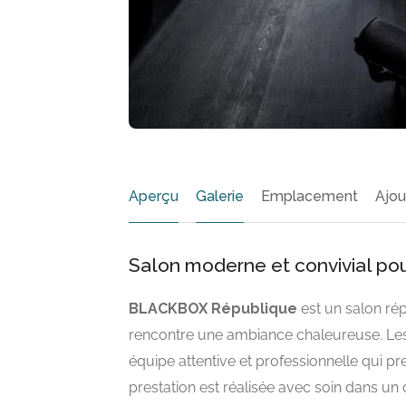
Aperçu
Galerie
Emplacement
Ajou
Salon moderne et convivial pou
BLACKBOX République
est un salon ré
rencontre une ambiance chaleureuse. Les c
équipe attentive et professionnelle qui pr
prestation est réalisée avec soin dans un