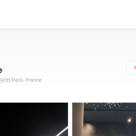
e
011 Paris, France