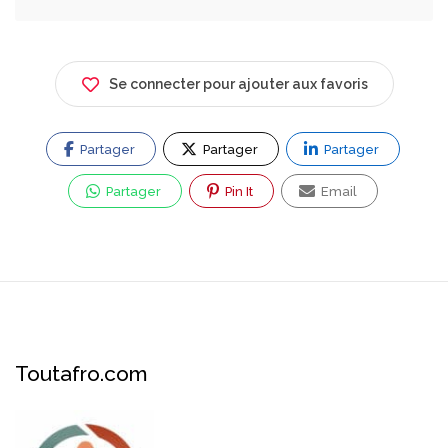
Se connecter pour ajouter aux favoris
Partager
Partager
Partager
Partager
Pin It
Email
Toutafro.com