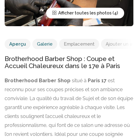
Afficher toutes les photos
Aperçu
Galerie
Emplacement
Ajouter un avis
Brotherhood Barber Shop : Coupe et
Accueil Chaleureux dans le 17e à Paris
Brotherhood Barber Shop
situé à
Paris 17
est
reconnu pour ses coupes précises et son ambiance
conviviale. La qualité du travail de Sujel et de son équipe
garantit une expérience agréable à chaque visite. Les
clients soulignent l’accueil chaleureux et le
professionnalisme, qui font de ce salon une adresse où
l’on revient volontiers. Idéal pour une coupe soignée