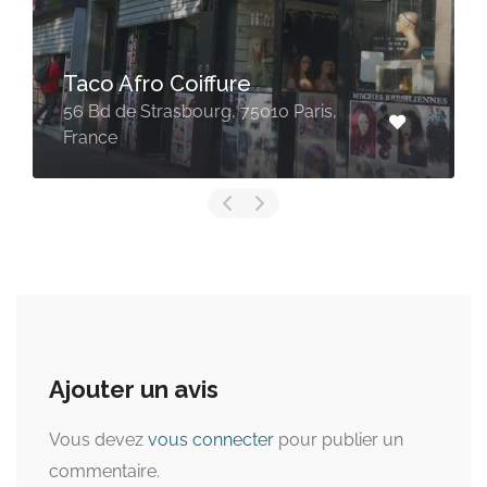
Mondial Afro
49 Rue du Château d'Eau, 75010
Paris, France
Ajouter un avis
Vous devez
vous connecter
pour publier un
commentaire.