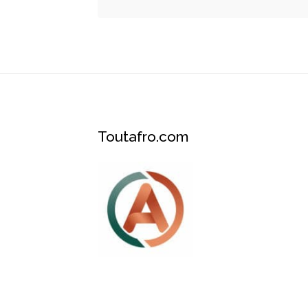
Toutafro.com
Plateforme des services et événements A