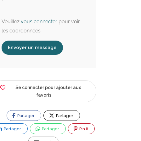
Veuillez
vous connecter
pour voir
les coordonnées.
Envoyer un message
Se connecter pour ajouter aux
favoris
Partager
Partager
Partager
Partager
Pin It