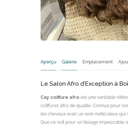
Aperçu
Galerie
Emplacement
Ajou
Le Salon Afro d’Exception à Bo
Cay coiffure afro
est une véritable réfé
coiffures afro de qualité. Connue pour s
les cheveux avec un soin méticuleux qui sé
Que ce soit pour un tissage impeccable ou