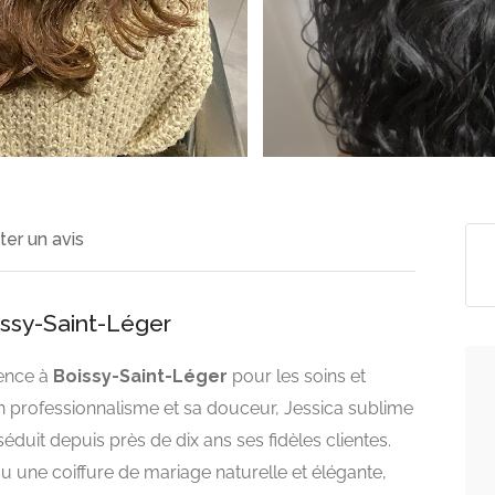
ter un avis
issy-Saint-Léger
rence à
Boissy-Saint-Léger
pour les soins et
on professionnalisme et sa douceur, Jessica sublime
duit depuis près de dix ans ses fidèles clientes.
 une coiffure de mariage naturelle et élégante,