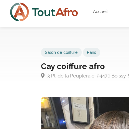
Accueil
Salon de coiffure
Paris
Cay coiffure afro
3 Pl. de la Peupleraie, 94470 Boissy