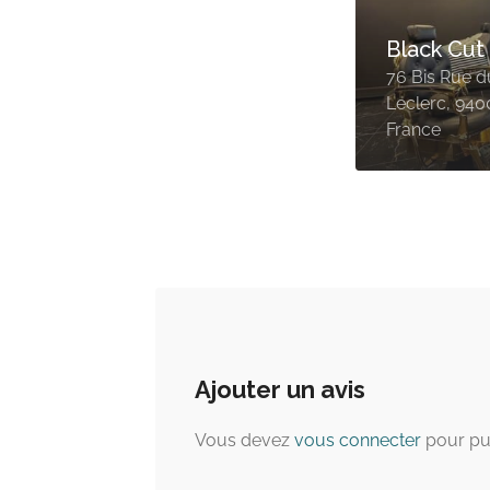
Black Cut
76 Bis Rue d
Leclerc, 9400
France
Ajouter un avis
Vous devez
vous connecter
pour pu