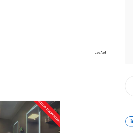
Leaflet
Fermé maintenant