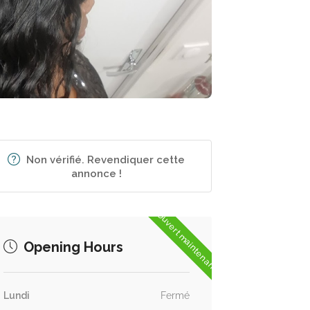
Non vérifié. Revendiquer cette
annonce !
Ouvert maintenant
Opening Hours
Lundi
Fermé