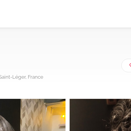
-Saint-Léger, France