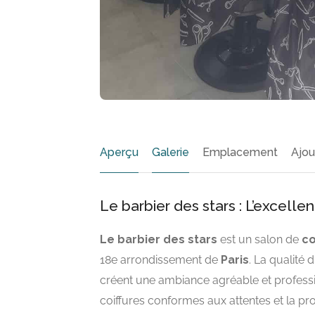
Aperçu
Galerie
Emplacement
Ajou
Le barbier des stars : L’excelle
Le barbier des stars
est un salon de
co
18e arrondissement de
Paris
. La qualité 
créent une ambiance agréable et professio
coiffures conformes aux attentes et la pr