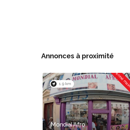
Annonces à proximité
Fermé maintenant
Fermé mai
0.0 km
Afro-Tresse