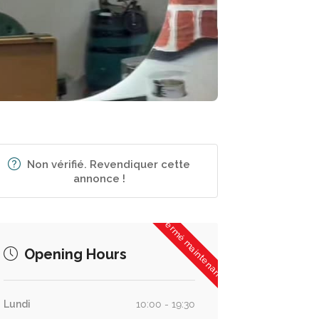
Non vérifié. Revendiquer cette
annonce !
Fermé maintenant
Opening Hours
Lundi
10:00 - 19:30