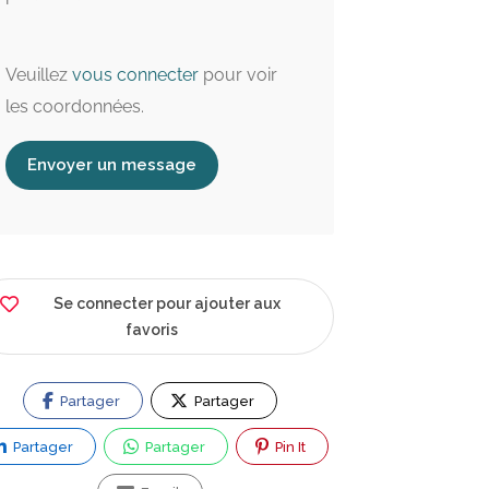
Veuillez
vous connecter
pour voir
les coordonnées.
Envoyer un message
Se connecter pour ajouter aux
favoris
Partager
Partager
Partager
Partager
Pin It