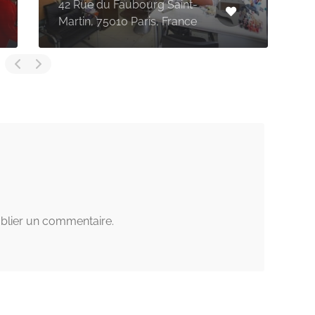
56 Bd de Strasbourg, 75010
Paris, France
blier un commentaire.