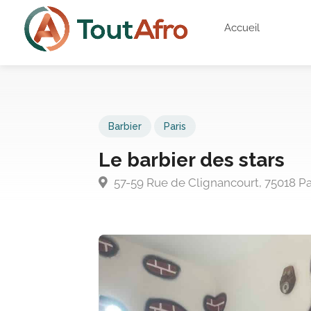
Accueil
Barbier
Paris
Le barbier des stars
57-59 Rue de Clignancourt, 75018 Pa