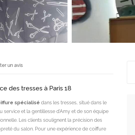
ter un avis
nce des tresses à Paris 18
iffure spécialisé
dans les tresses, situé dans le
du service et la gentillesse d’Amy et de son équipe
nnelle. Les clients soulignent la précision des
opreté du salon. Pour une expérience de coiffure