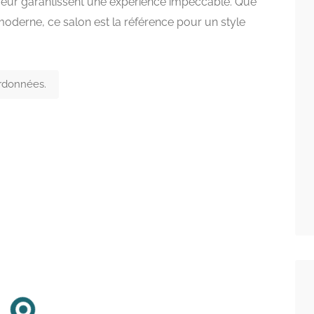
iffeur garantissent une expérience impeccable. Que
derne, ce salon est la référence pour un style
ordonnées.