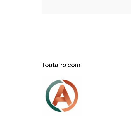
Toutafro.com
Plateforme des services et événements A