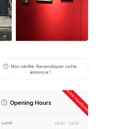
Non vérifié. Revendiquer cette
annonce !
Fermé maintenant
Opening Hours
Lundi
09:30 - 13:00