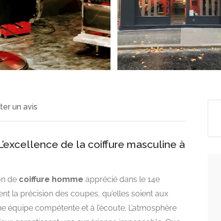
ter un avis
xcellence de la coiffure masculine à
on de
coiffure homme
apprécié dans le 14e
tent la précision des coupes, qu’elles soient aux
ne équipe compétente et à l’écoute. L’atmosphère