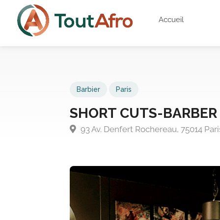
Accueil
Barbier
Paris
SHORT CUTS-BARBER
93 Av. Denfert Rochereau, 75014 Pari