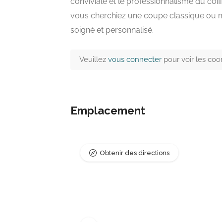
conviviale et le professionnalisme du co
vous cherchiez une coupe classique ou mo
soigné et personnalisé.
Veuillez
vous connecter
pour voir les co
Emplacement
Obtenir des directions