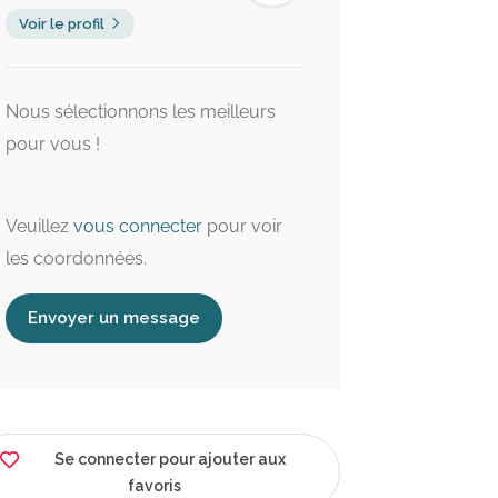
Voir le profil
Nous sélectionnons les meilleurs
pour vous !
Veuillez
vous connecter
pour voir
les coordonnées.
Envoyer un message
Ouvert maintenant
4.6 km
4.3 km
Se connecter pour ajouter aux
favoris