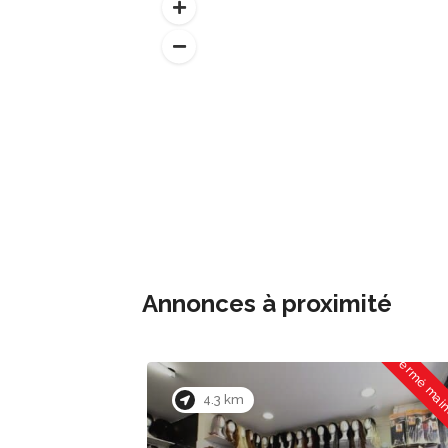
Annonces à proximité
Ouvert maintenant
Fermé mai
4.3 km