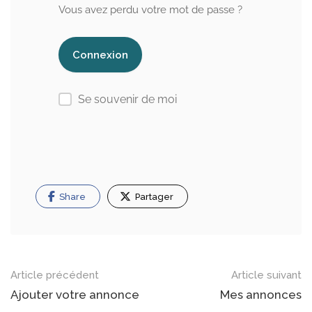
Vous avez perdu votre mot de passe ?
Se souvenir de moi
Share
Partager
Navigation
Article précédent
Article suivant
dans
Ajouter votre annonce
Mes annonces