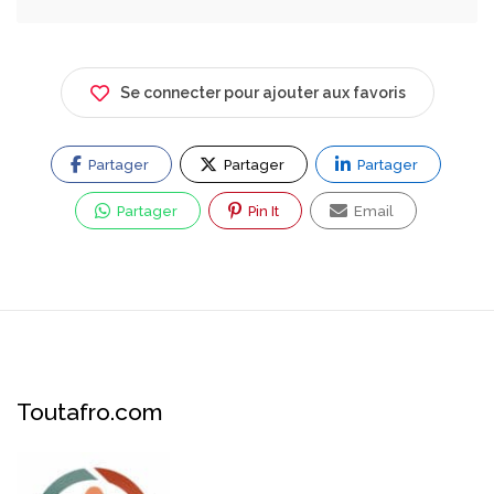
Se connecter pour ajouter aux favoris
Partager
Partager
Partager
Partager
Pin It
Email
Toutafro.com