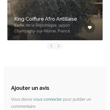
King Coiffure Afro Antillaise
54 Av. de la République, 94500
Champigny-sur-Marne, France
Ajouter un avis
Vous devez
vous connecter
pour publier un
commentaire.