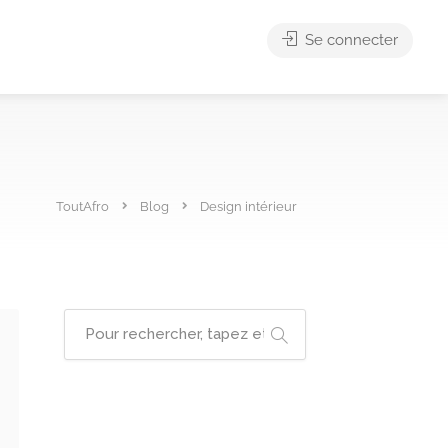
Se connecter
ToutAfro
Blog
Design intérieur