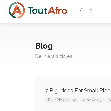
Accueil
Blog
Derniers articles
7 Big Ideas For Small Pla
Par
Africa Happy
22/01/2019
A