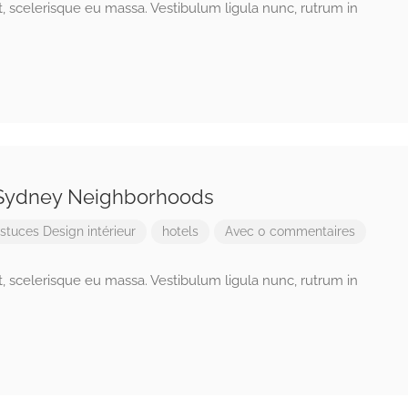
ut, scelerisque eu massa. Vestibulum ligula nunc, rutrum in
 Sydney Neighborhoods
stuces
Design intérieur
hotels
Avec 0 commentaires
ut, scelerisque eu massa. Vestibulum ligula nunc, rutrum in