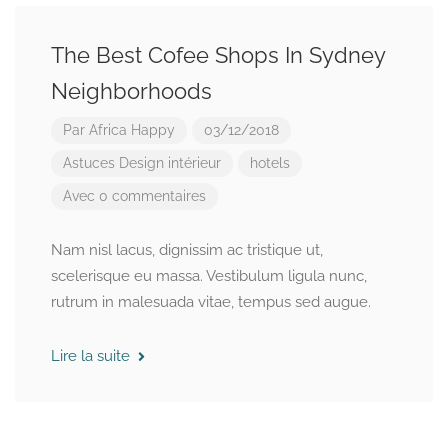
The Best Cofee Shops In Sydney
Neighborhoods
Par
Africa Happy
03/12/2018
Astuces
Design intérieur
hotels
Avec 0 commentaires
Nam nisl lacus, dignissim ac tristique ut,
scelerisque eu massa. Vestibulum ligula nunc,
rutrum in malesuada vitae, tempus sed augue.
Lire la suite