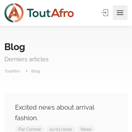
Blog
Derniers articles
ToutAfro
Blog
Excited news about arrival
fashion.
Par
Corinne
01/01/2020
News