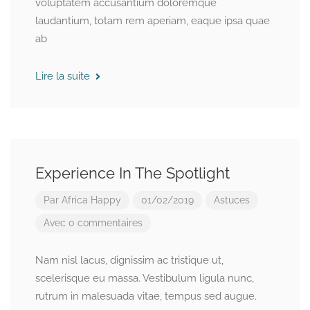
voluptatem accusantium doloremque
laudantium, totam rem aperiam, eaque ipsa quae
ab
Lire la suite
Experience In The Spotlight
Par
Africa Happy
01/02/2019
Astuces
Avec 0 commentaires
Nam nisl lacus, dignissim ac tristique ut,
scelerisque eu massa. Vestibulum ligula nunc,
rutrum in malesuada vitae, tempus sed augue.