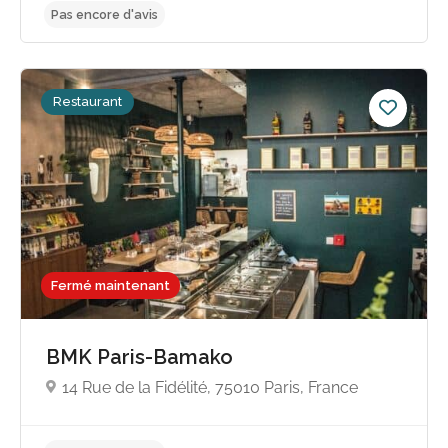
Restaurant
Fermé maintenant
BMK Paris-Bamako
Pas encore d'avis
14 Rue de la Fidélité, 75010 Paris, France