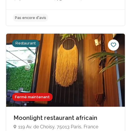
Restaurant
Pas encore d'avis
Fermé maintenant
Moonlight restaurant africain
119 Av. de Choisy, 75013 Paris, France