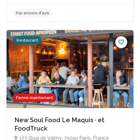
Pas encore d'avis
Restaurant
Fermé maintenant
New Soul Food Le Maquis · et
FoodTruck
177 Quai de Valmy, 75010 Paris, France